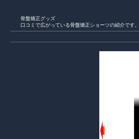
骨盤矯正グッズ
口コミで広がっている骨盤矯正ショーツの紹介です