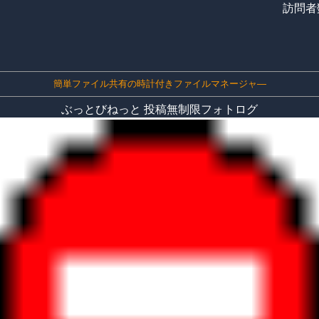
訪問者数
。
簡単ファイル共有の時計付きファイルマネージャ―
ぶっとびねっと 投稿無制限フォトログ