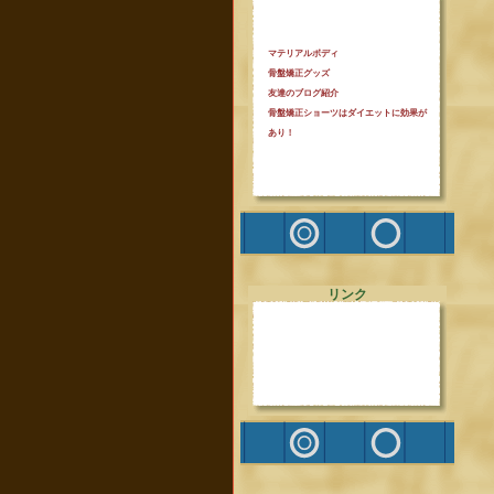
マテリアルボディ
骨盤矯正グッズ
友達のブログ紹介
骨盤矯正ショーツはダイエットに効果が
あり！
リンク