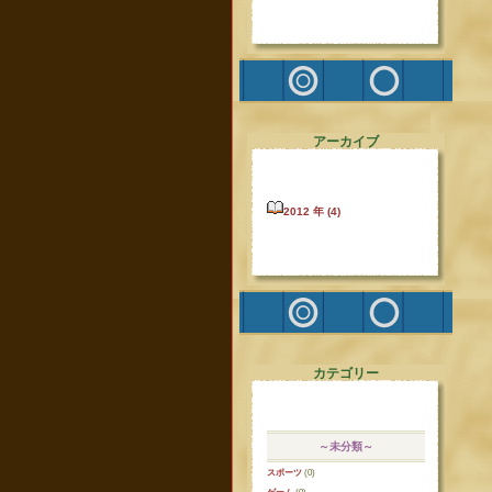
アーカイブ
2012 年 (4)
カテゴリー
～未分類～
スポーツ
(0)