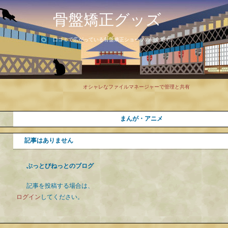
骨盤矯正グッズ
口コミで広がっている骨盤矯正ショーツの紹介です。
オシャレなファイルマネージャーで管理と共有
まんが・アニメ
記事はありません
ぶっとびねっとのブログ
記事を投稿する場合は、
ログイン
してください。