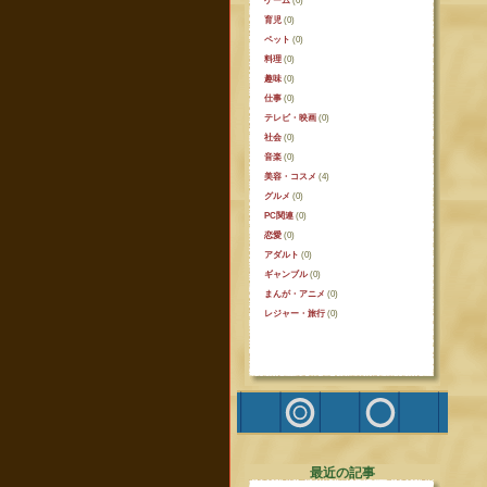
ゲーム
(0)
育児
(0)
ペット
(0)
料理
(0)
趣味
(0)
仕事
(0)
テレビ・映画
(0)
社会
(0)
音楽
(0)
美容・コスメ
(4)
グルメ
(0)
PC関連
(0)
恋愛
(0)
アダルト
(0)
ギャンブル
(0)
まんが・アニメ
(0)
レジャー・旅行
(0)
最近の記事