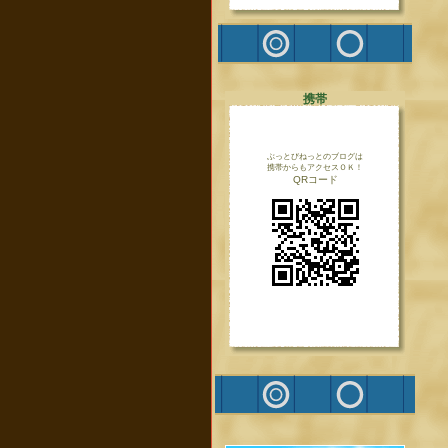
携帯
ぶっとびねっとのブログは
携帯からもアクセスＯＫ！
QRコード