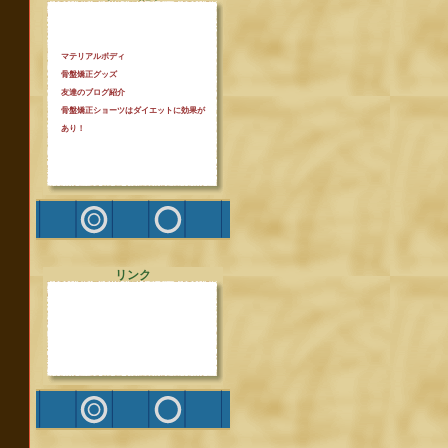
マテリアルボディ
骨盤矯正グッズ
友達のブログ紹介
骨盤矯正ショーツはダイエットに効果が
あり！
リンク