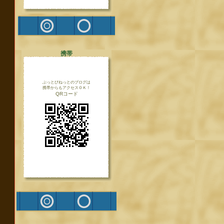
携帯
ぶっとびねっとのブログは
携帯からもアクセスＯＫ！
QRコード