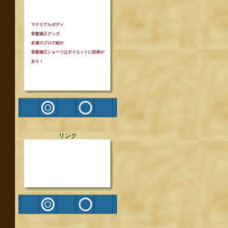
マテリアルボディ
骨盤矯正グッズ
友達のブログ紹介
骨盤矯正ショーツはダイエットに効果が
あり！
リンク