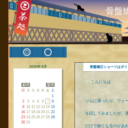
骨盤
口コミで広がっ
2026年 8月
骨盤矯正ショーツはダイ
こんにちは
日
月
火
水
木
金
土
1
ジムに通ったり、ウォ
2
3
4
5
6
7
8
9
10
11
12
13
14
15
16
17
18
19
20
21
22
を試してみましたが、
23
24
25
26
27
28
29
30
31
だけで細くなるのがあ