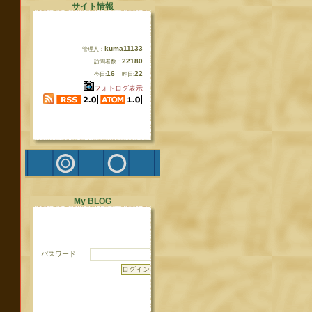
サイト情報
kuma11133
管理人：
22180
訪問者数：
16
22
今日:
昨日:
フォトログ表示
My BLOG
パスワード: