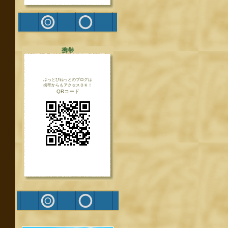
携帯
ぶっとびねっとのブログは
携帯からもアクセスＯＫ！
QRコード